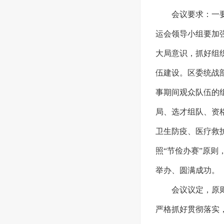
会议要求：一
运会领导小组要加
大局意识，抓好组
伍建设。区委统战
事期间观众队伍的
局、选才组队、资
卫生防疫、医疗救
照“节俭办赛”原
举办、圆满成功。
会议议定，原
严格抓好贯彻落实