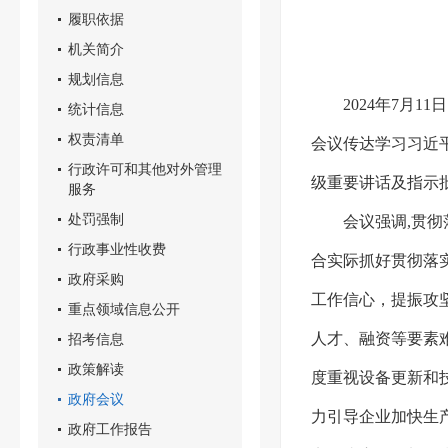
履职依据
机关简介
规划信息
2024年7月
统计信息
权责清单
会议
传达学习习近
行政许可和其他对外管理
级重要讲话及指示
服务
处罚强制
会议强调,贯
行政事业性收费
合实际抓好贯彻落实
政府采购
工作信心，提振攻
重点领域信息公开
人才、融资等要素
招考信息
政策解读
度重视设备更新和
政府会议
力引导企业加快生
政府工作报告