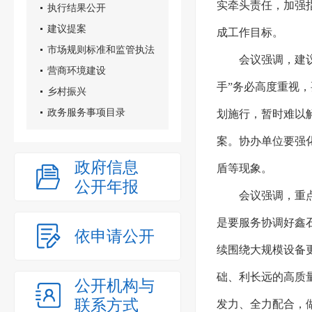
实牵头责任，加强
执行结果公开
建议提案
成工作目标。
市场规则标准和监管执法
会议强调，建
营商环境建设
手”务必高度重视
乡村振兴
政务服务事项目录
划施行，暂时难以
案。协办单位要强
政府信息
盾等现象。
公开年报
会议强调，重
是要服务协调好鑫
依申请公开
续围绕大规模设备
础、利长远的高质
公开机构与
联系方式
发力、全力配合，