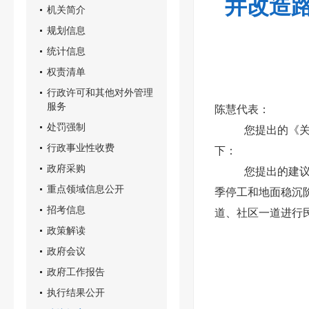
井改造
机关简介
规划信息
统计信息
权责清单
行政许可和其他对外管理
服务
陈慧代表：
处罚强制
您提出的《
行政事业性收费
下：
政府采购
您提出的建
重点领域信息公开
季停工和地面稳沉
招考信息
道、社区一道进行
政策解读
政府会议
政府工作报告
执行结果公开