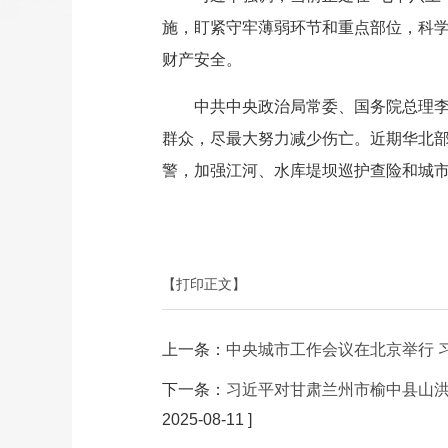
施，盯紧守牢薄弱环节和重点部位，科
财产安全。
中共中央政治局常委、国务院总理
群众，尽最大努力减少伤亡。近期华北
警，加强江河、水库堤坝巡护查险和城
【打印正文】
上一条：
中央城市工作会议在北京举行 
下一条：
习近平对甘肃兰州市榆中县山洪
2025-08-11 ]