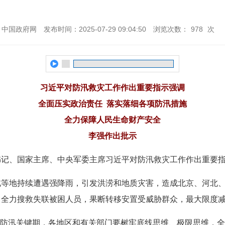
：中国政府网
发布时间：2025-07-29 09:04:50
浏览次数：
978
次
习近平对防汛救灾工作作出重要指示强调
全面压实政治责任 落实落细各项防汛措施
全力保障人民生命财产安全
李强作出批示
总书记、国家主席、中央军委主席习近平对防汛救灾工作作出重要
北等地持续遭遇强降雨，引发洪涝和地质灾害，造成北京、河北
，全力搜救失联被困人员，果断转移安置受威胁群众，最大限度
”防汛关键期，各地区和有关部门要树牢底线思维、极限思维，