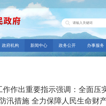
政府机构
新闻中心
政务公开
办事服务
工作作出重要指示强调：全面压实
防汛措施 全力保障人民生命财