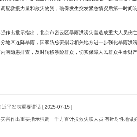
学调配救援力量和救灾物资，确保发生突发紧急情况后第一时间
李强作出批示指出，北京市密云区暴雨洪涝灾害造成重大人员伤
部分地区连降暴雨，国家防总要指导相关地方进一步强化暴雨洪
市内涝隐患排查，及时转移涉险群众，切实保障人民群众生命财
习近平发表重要讲话
[ 2025-07-15 ]
灾害作出重要指示强调：千方百计搜救失联人员 有针对性地做