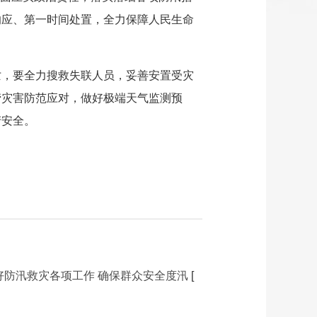
响应、第一时间处置，全力保障人民生命
亡，要全力搜救失联人员，妥善安置受灾
涝灾害防范应对，做好极端天气监测预
产安全。
好防汛救灾各项工作 确保群众安全度汛
[