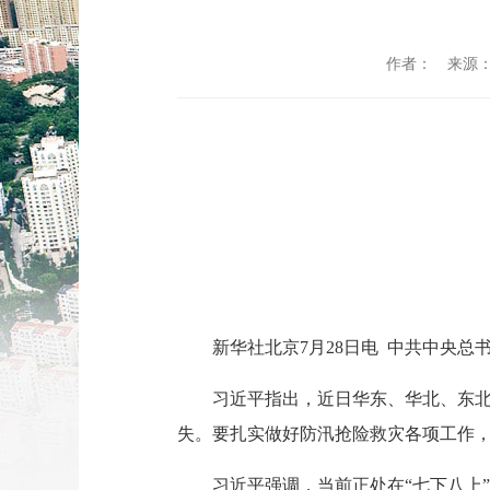
作者：
来源
新华社北京7月28日电 中共中央
习近平指出，近日华东、华北、东
失。要扎实做好防汛抢险救灾各项工作
习近平强调，当前正处在“七下八上